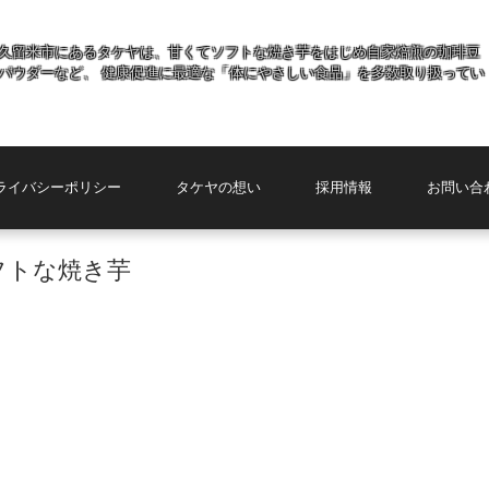
久留米市にあるタケヤは、甘くてソフトな焼き芋をはじめ自家焙煎の珈琲豆
パウダーなど、 健康促進に最適な「体にやさしい食品」を多数取り扱ってい
ライバシーポリシー
タケヤの想い
採用情報
お問い合
フトな焼き芋