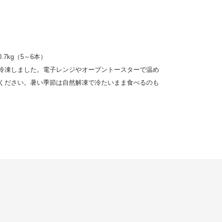
7kg（5～6本）
冷凍しました。電子レンジやオーブントースターで温め
ください。暑い季節は自然解凍で冷たいまま食べるのも