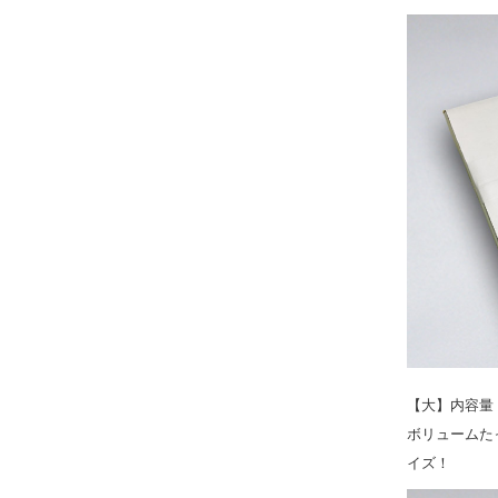
【大】内容量：
ボリュームた
イズ！