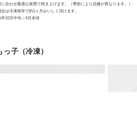
候に合わせ最適な状態で焼き上げます。（季節により品種が異なります。）
場合は冷凍保存で約1ヶ月おいしく頂けます。
年10月中旬～4月末頃
もっ子（冷凍）