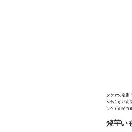
タケヤの定番
やわらかい食
タケヤ創業当
焼芋い