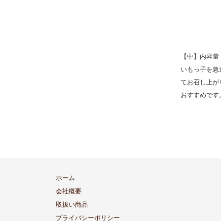
【中】内容量：1
いもっ子を急
てお召し上が
おすすめです
ホーム
会社概要
取扱い商品
プライバシーポリシー