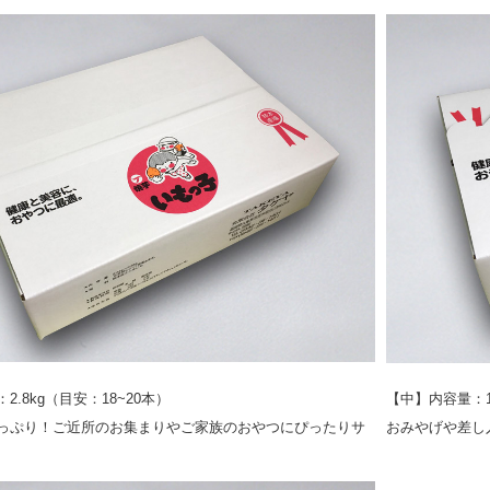
2.8kg（目安：18~20本）
【中】内容量：1.
っぷり！ご近所のお集まりやご家族のおやつにぴったりサ
おみやげや差し